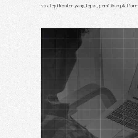
strategi konten yang tepat, pemilihan platform,