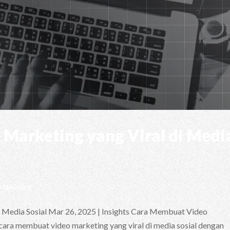
Marketing yang Viral di Medi
 Marketing
 Media Sosial Mar 26, 2025 | Insights Cara Membuat Video
 cara membuat video marketing yang viral di media sosial dengan