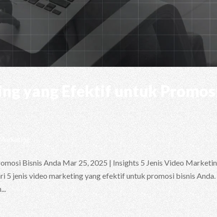
ing yang Efektif untuk Promos
 Marketing
romosi Bisnis Anda Mar 25, 2025 | Insights 5 Jenis Video Marketi
ri 5 jenis video marketing yang efektif untuk promosi bisnis Anda.
..