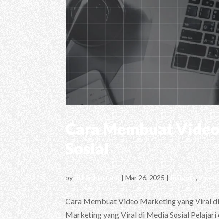
Cara Membuat Video 
Sosial
by
richardhartono
|
Mar 26, 2025
|
Insights
,
Video
Cara Membuat Video Marketing yang Viral di
Marketing yang Viral di Media Sosial Pelajari