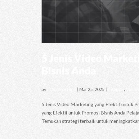
5 Jenis Video Market
Bisnis Anda
by
richardhartono
|
Mar 25, 2025
|
Insights
,
Video
5 Jenis Video Marketing yang Efektif untuk P
yang Efektif untuk Promosi Bisnis Anda Pelaja
Temukan strategi terbaik untuk meningkatkan.