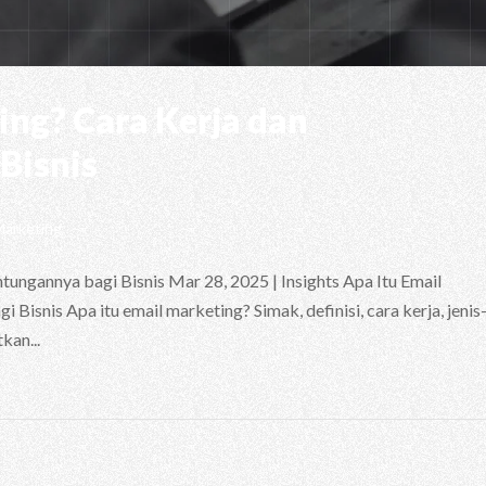
ing? Cara Kerja dan
Bisnis
Marketing
tungannya bagi Bisnis Mar 28, 2025 | Insights Apa Itu Email
isnis Apa itu email marketing? Simak, definisi, cara kerja, jenis
kan...