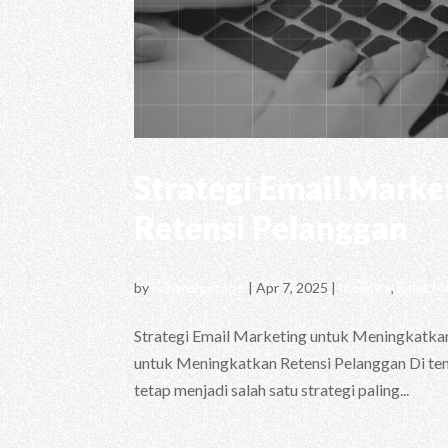
Strategi Email Mark
Retensi Pelanggan
by
richardhartono
|
Apr 7, 2025
|
Insights
,
Email M
Strategi Email Marketing untuk Meningkatkan 
untuk Meningkatkan Retensi Pelanggan Di tenga
tetap menjadi salah satu strategi paling...