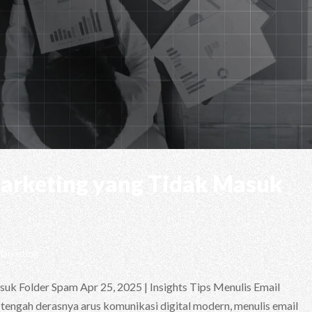
Marketing yang Tidak Masuk
Marketing
uk Folder Spam Apr 25, 2025 | Insights Tips Menulis Email
engah derasnya arus komunikasi digital modern, menulis email