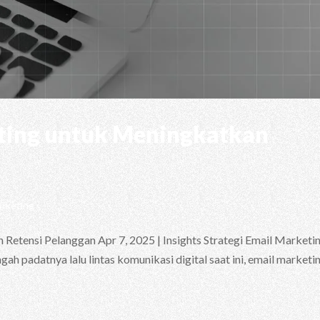
eting untuk Meningkatkan
arketing
Retensi Pelanggan Apr 7, 2025 | Insights Strategi Email Marketi
h padatnya lalu lintas komunikasi digital saat ini, email marketi