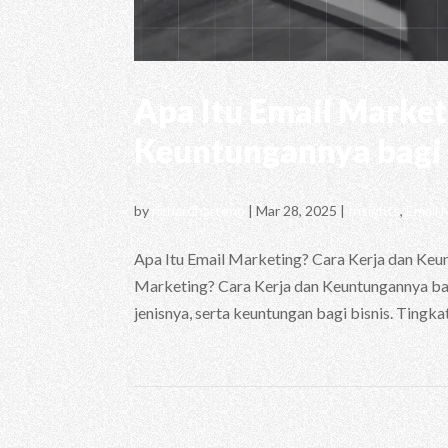
Apa Itu Email Market
Keuntungannya bagi 
by
richardhartono
|
Mar 28, 2025
|
Insights
,
Email 
Apa Itu Email Marketing? Cara Kerja dan Keun
Marketing? Cara Kerja dan Keuntungannya bagi B
jenisnya, serta keuntungan bagi bisnis. Tingkat