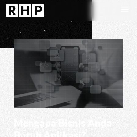
a
Mengapa Bisnis Anda
Butuh Aplikasi?