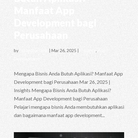
Manfaat App
Development bagi
Perusahaan
by
richardhartono
|
Mar 26, 2025
|
Insights
,
App
Development
Mengapa Bisnis Anda Butuh Aplikasi? Manfaat App
Development bagi Perusahaan Mar 26, 2025 |
Insights Mengapa Bisnis Anda Butuh Aplikasi?
Manfaat App Development bagi Perusahaan
Pelajari mengapa bisnis Anda membutuhkan aplikasi
dan bagaimana manfaat app development...