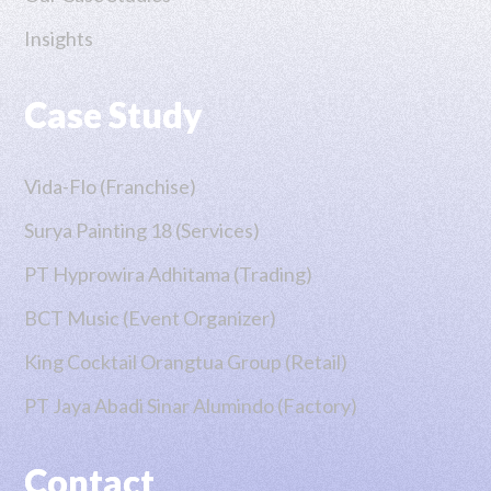
Insights
Case Study
Vida-Flo (Franchise)
Surya Painting 18 (Services)
PT Hyprowira Adhitama (Trading)
BCT Music (Event Organizer)
King Cocktail Orangtua Group (Retail)
PT Jaya Abadi Sinar Alumindo (Factory)
Contact