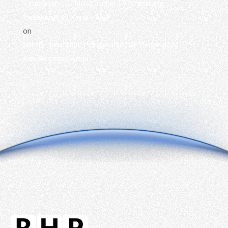
Ringkasan UU No. 1 Tahun 1970 tentang
Keselamatan Kerja - RHP
on
Safety Induction: Pengenalan dan Pentingnya
Keselamatan Kerja