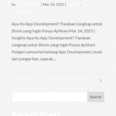
by
richardhartono
|
Mar 24, 2025
|
Insights
,
App
Development
Apa Itu App Development? Panduan Lengkap untuk
Bisnis yang Ingin Punya Aplikasi Mar 24, 2025 |
Insights Apa Itu App Development? Panduan
Lengkap untuk Bisnis yang Ingin Punya Aplikasi
Pelajari semua hal tentang App Development, mulai
dari pengertian, sejarah,...
1
Search
Recent Posts