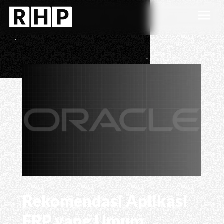
a
Rekomendasi Aplikasi
ERP yang Umum