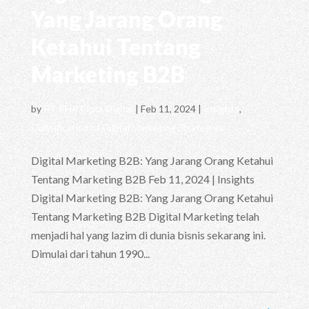
Yang Jarang Orang
Ketahui Tentang
Marketing B2B
by
PT RHP Cipta Digital
|
Feb 11, 2024
|
Insights
,
Classification of Digital Marketing Strategies
Digital Marketing B2B: Yang Jarang Orang Ketahui
Tentang Marketing B2B Feb 11, 2024 | Insights
Digital Marketing B2B: Yang Jarang Orang Ketahui
Tentang Marketing B2B Digital Marketing telah
menjadi hal yang lazim di dunia bisnis sekarang ini.
Dimulai dari tahun 1990...