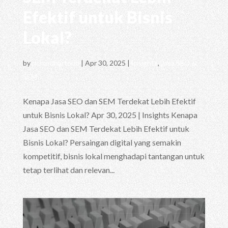
Efektif untuk Bisnis
Lokal?
by
richardhartono
|
Apr 30, 2025
|
Insights
,
Jasa SEO &
SEM
Kenapa Jasa SEO dan SEM Terdekat Lebih Efektif
untuk Bisnis Lokal? Apr 30, 2025 | Insights Kenapa
Jasa SEO dan SEM Terdekat Lebih Efektif untuk
Bisnis Lokal? Persaingan digital yang semakin
kompetitif, bisnis lokal menghadapi tantangan untuk
tetap terlihat dan relevan...