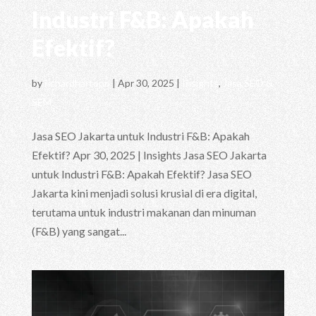
Industri F&B: Apakah
Efektif?
by
richardhartono
|
Apr 30, 2025
|
Insights
,
Jasa SEO &
SEM
Jasa SEO Jakarta untuk Industri F&B: Apakah
Efektif? Apr 30, 2025 | Insights Jasa SEO Jakarta
untuk Industri F&B: Apakah Efektif? Jasa SEO
Jakarta kini menjadi solusi krusial di era digital,
terutama untuk industri makanan dan minuman
(F&B) yang sangat...