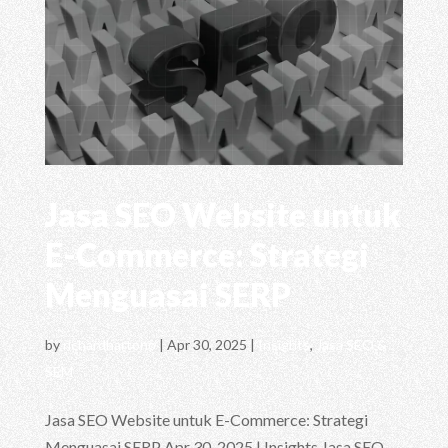
Jasa SEO Website untuk
E-Commerce: Strategi
Menguasai SERP
by
richardhartono
|
Apr 30, 2025
|
Insights
,
Jasa SEO &
SEM
Jasa SEO Website untuk E-Commerce: Strategi
Menguasai SERP Apr 30, 2025 | Insights Jasa SEO