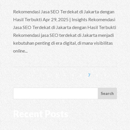
Rekomendasi Jasa SEO Terdekat di Jakarta dengan
Hasil Terbukti Apr 29, 2025 | Insights Rekomendasi
Jasa SEO Terdekat di Jakarta dengan Hasil Terbukti
Rekomendasi jasa SEO terdekat di Jakarta menjadi
kebutuhan penting di era digital, di mana visibilitas
online...
«
1
2
3
4
5
6
7
8
9
»
Search
Recent Posts