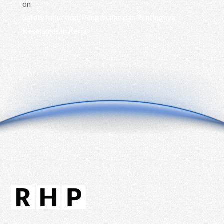
on
Safety Induction: Pengenalan dan Pentingnya
Keselamatan Kerja