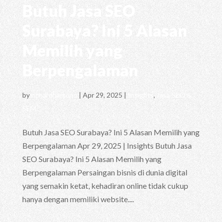
Butuh Jasa SEO
Surabaya? Ini 5 Alasan
Memilih yang
Berpengalaman
by
richardhartono
|
Apr 29, 2025
|
Insights
,
Jasa SEO &
SEM
Butuh Jasa SEO Surabaya? Ini 5 Alasan Memilih yang
Berpengalaman Apr 29, 2025 | Insights Butuh Jasa
SEO Surabaya? Ini 5 Alasan Memilih yang
Berpengalaman Persaingan bisnis di dunia digital
yang semakin ketat, kehadiran online tidak cukup
hanya dengan memiliki website....