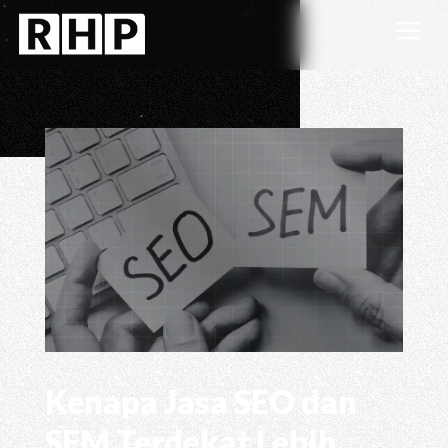
a
Kenapa Jasa SEO dan
SEM Terdekat Lebih