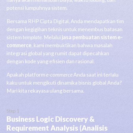
potensi lumpuhnya sistem.
Bersama RHP Cipta Digital, Anda mendapatkan tim
dengan kegigihan teknis untuk menembus batasan
sistem
template
. Melalui
jasa pembuatan sistem e-
commerce
, kami membuktikan bahwa masalah
integrasi global yang rumit dapat dipecahkan
dengan kode yang efisien dan rasional.
Apakah platform
e-commerce
Anda saat ini terlalu
kaku untuk mengikuti dinamika bisnis global Anda?
Mari kita rekayasa ulang bersama.
Step 1
Business Logic Discovery &
Requirement Analysis (Analisis