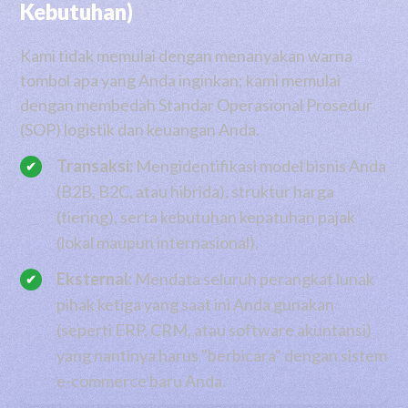
Kebutuhan)
Kami tidak memulai dengan menanyakan warna
tombol apa yang Anda inginkan; kami memulai
dengan membedah Standar Operasional Prosedur
(SOP) logistik dan keuangan Anda.
Transaksi:
Mengidentifikasi model bisnis Anda
(B2B, B2C, atau hibrida), struktur harga
(tiering), serta kebutuhan kepatuhan pajak
(lokal maupun internasional).
Eksternal:
Mendata seluruh perangkat lunak
pihak ketiga yang saat ini Anda gunakan
(seperti ERP, CRM, atau software akuntansi)
yang nantinya harus "berbicara" dengan sistem
e-commerce baru Anda.