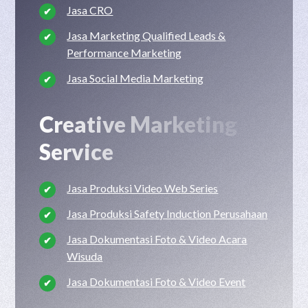
Jasa CRO
Jasa Marketing Qualified Leads &
Performance Marketing
Jasa Social Media Marketing
Creative Marketing
Service
Jasa Produksi Video Web Series
Jasa Produksi Safety Induction Perusahaan
Jasa Dokumentasi Foto & Video Acara
Wisuda
Jasa Dokumentasi Foto & Video Event