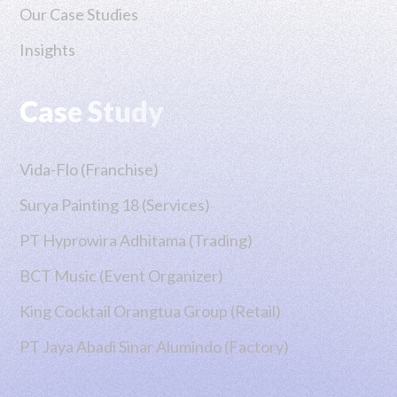
Our Case Studies
Insights
Case Study
Vida-Flo (Franchise)
Surya Painting 18 (Services)
PT Hyprowira Adhitama (Trading)
BCT Music (Event Organizer)
King Cocktail Orangtua Group (Retail)
PT Jaya Abadi Sinar Alumindo (Factory)