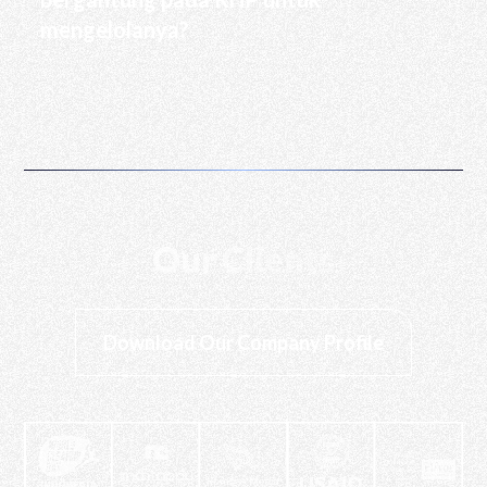
mengelolanya?
Our Clients
Download Our Company Profile