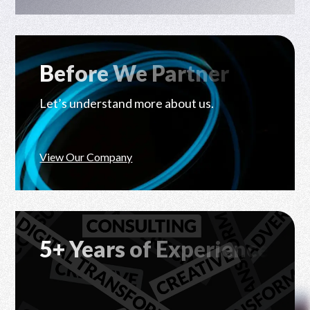
Before We Partner
Let’s understand more about us.
View Our Company
5+ Years of Experience