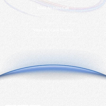
Book An Intro Call
View Our Case Studies