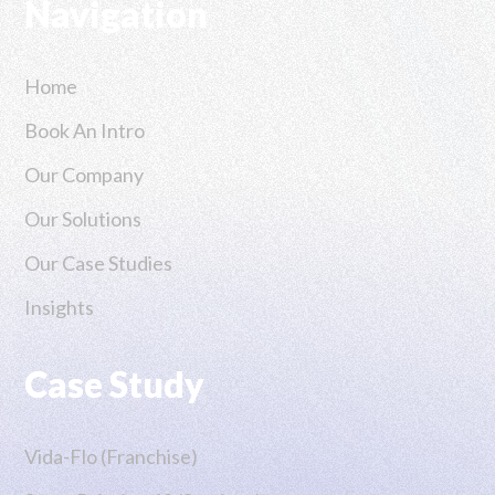
Navigation
Home
Book An Intro
Our Company
Our Solutions
Our Case Studies
Insights
Case Study
Vida-Flo (Franchise)