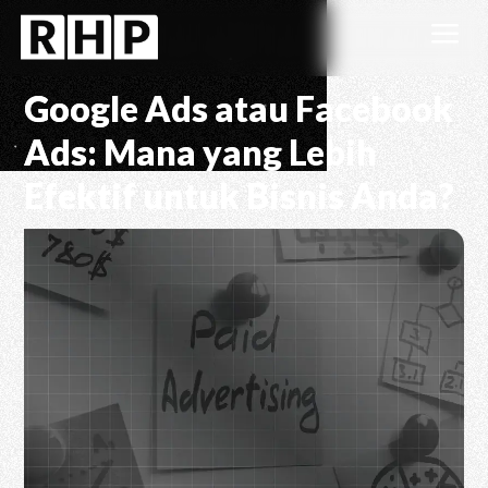
a
Google Ads atau Facebook
Ads: Mana yang Lebih
Efektif untuk Bisnis Anda?