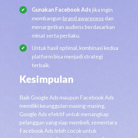
Gunakan Facebook Ads
jika ingin
membangun
brand awareness
dan
menargetkan audiens berdasarkan
minat serta perilaku.
Untuk hasil optimal, kombinasi kedua
platform bisa menjadi strategi
terbaik.
Kesimpulan
Baik Google Ads maupun Facebook Ads
memiliki keunggulan masing-masing.
Google Ads efektif untuk menangkap
pelanggan yang siap membeli, sementara
Facebook Ads lebih cocok untuk