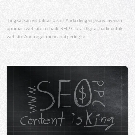
Page #1 Google
Tingkatkan visibilitas bisnis Anda dengan jasa & layanan
optimasi website terbaik, RHP Cipta Digital, hadir untuk
website Anda agar mencapai peringkat...
Read Insight