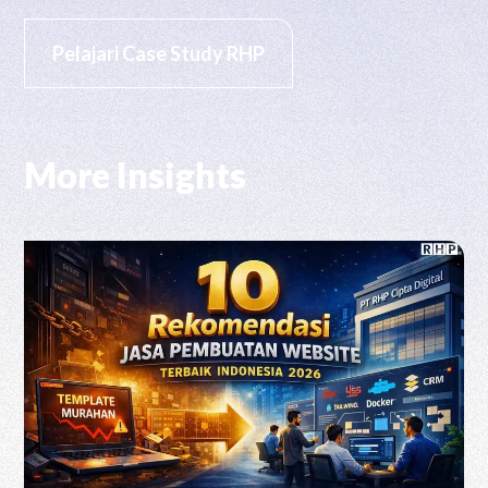
Pelajari Case Study RHP
More Insights