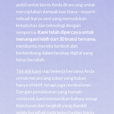
ambil untuk bisnis Anda dirancang untuk
menciptakan dampak luar biasa—seperti
sebuah karya seni yang memadukan
kreativitas dan teknologi dengan
sempurna.
Kami telah dipercaya untuk
menangani lebih dari 30 brand ternama
,
membantu mereka tumbuh dan
berkembang dalam lanskap digital yang
terus berubah.
Tim ahli kami
siap bekerja bersama Anda
untuk merancang solusi yang bukan
hanya efektif, tetapi juga revolusioner.
Dengan pendekatan yang human-
centered, kami memastikan bahwa setiap
keputusan dan langkah yang diambil
selalu berpihak pada keberhasilan bisnis