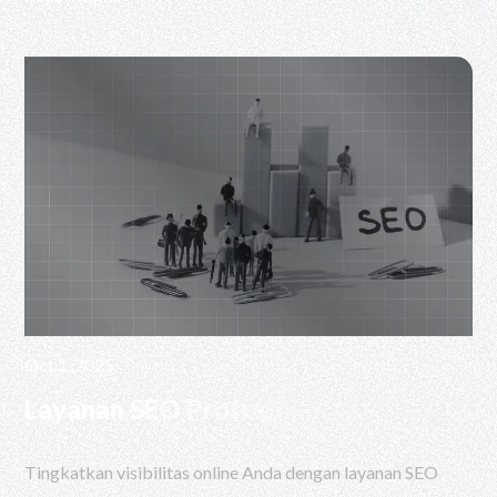
Oct 1, 2025
Layanan SEO Profesional
Tingkatkan visibilitas online Anda dengan layanan SEO