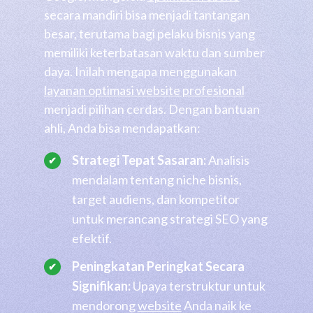
secara mandiri bisa menjadi tantangan
besar, terutama bagi pelaku bisnis yang
memiliki keterbatasan waktu dan sumber
daya. Inilah mengapa menggunakan
layanan optimasi website profesional
menjadi pilihan cerdas. Dengan bantuan
ahli, Anda bisa mendapatkan:
Strategi Tepat Sasaran:
Analisis
mendalam tentang niche bisnis,
target audiens, dan kompetitor
untuk merancang strategi SEO yang
efektif.
Peningkatan Peringkat Secara
Signifikan:
Upaya terstruktur untuk
mendorong
website
Anda naik ke