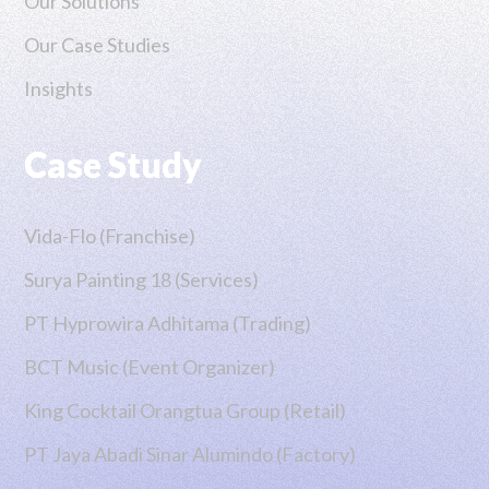
Our Solutions
Our Case Studies
Insights
Case Study
Vida-Flo (Franchise)
Surya Painting 18 (Services)
PT Hyprowira Adhitama (Trading)
BCT Music (Event Organizer)
King Cocktail Orangtua Group (Retail)
PT Jaya Abadi Sinar Alumindo (Factory)