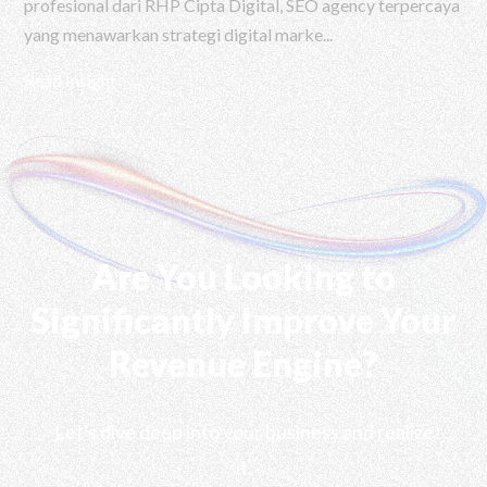
profesional dari RHP Cipta Digital, SEO agency terpercaya
yang menawarkan strategi digital marke...
Read Insight
Are You Looking to
Significantly Improve Your
Revenue Engine?
Let's dive deep into your business and realize
it.