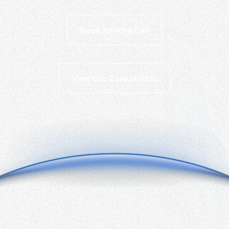
Book An Intro Call
View Our Case Studies