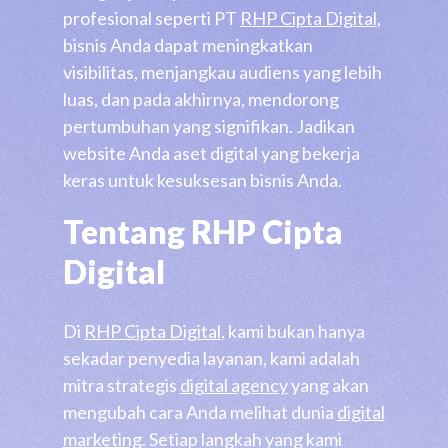
profesional seperti PT
RHP Cipta Digital
,
bisnis Anda dapat meningkatkan
visibilitas, menjangkau audiens yang lebih
luas, dan pada akhirnya, mendorong
pertumbuhan yang signifikan. Jadikan
website Anda aset digital yang bekerja
keras untuk kesuksesan bisnis Anda.
Tentang RHP Cipta
Digital
Di
RHP Cipta Digital
, kami bukan hanya
sekadar penyedia layanan, kami adalah
mitra strategis
digital agency
yang akan
mengubah cara Anda melihat dunia
digital
marketing
. Setiap langkah yang kami