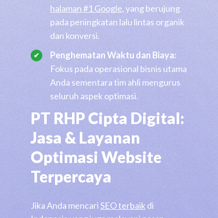
halaman #1 Google
, yang berujung
pada peningkatan lalu lintas organik
dan konversi.
Penghematan Waktu dan Biaya:
Fokus pada operasional bisnis utama
Anda sementara tim ahli mengurus
seluruh aspek optimasi.
PT RHP Cipta Digital:
Jasa & Layanan
Optimasi Website
Terpercaya
Jika Anda mencari
SEO terbaik
di