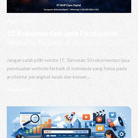
Aug 2, 2026
10 Rekomendasi Jasa Pembuatan
Website Terbaik di Indonesia (2026)
Jangan salah pilih vendor IT. Temukan 10 rekomendasi jasa
pembuatan website terbaik di Indonesia yang fokus pada
arsitektur perangkat lunak dan konver...
Read Insight