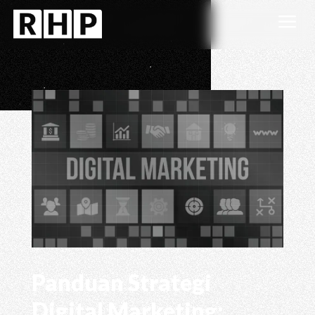
a
Panduan Strategi
Digital Marketing: