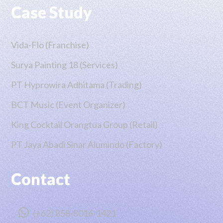
Case Study
Vida-Flo (Franchise)
Surya Painting 18 (Services)
PT Hyprowira Adhitama (Trading)
BCT Music (Event Organizer)
King Cocktail Orangtua Group (Retail)
PT Jaya Abadi Sinar Alumindo (Factory)
Contact

(+62) 858-8016-1421