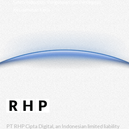
Safety Induction: Pengenalan dan Pentingnya
Keselamatan Kerja
PT RHP Cipta Digital, an Indonesian limited liability