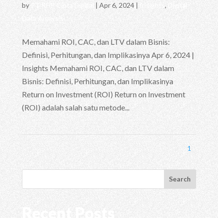
by
PT RHP Cipta Digital
|
Apr 6, 2024
|
Insights
,
Digital
Data Analysis
Memahami ROI, CAC, dan LTV dalam Bisnis:
Definisi, Perhitungan, dan Implikasinya Apr 6, 2024 |
Insights Memahami ROI, CAC, dan LTV dalam
Bisnis: Definisi, Perhitungan, dan Implikasinya
Return on Investment (ROI) Return on Investment
(ROI) adalah salah satu metode...
1
Search
Recent Posts