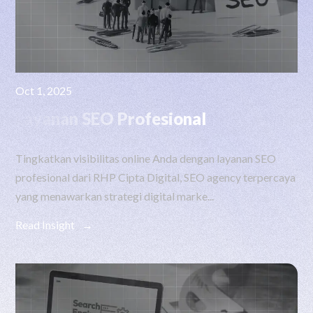
Oct 1, 2025
Layanan SEO Profesional
Tingkatkan visibilitas online Anda dengan layanan SEO
profesional dari RHP Cipta Digital, SEO agency terpercaya
yang menawarkan strategi digital marke...
Read Insight