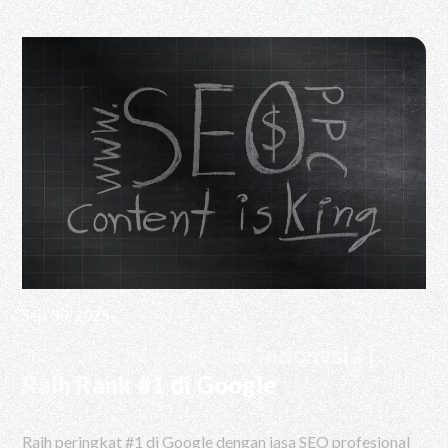
Sep 30, 2025
Jasa SEO Profesional Indonesia |
Raih Rank #1 di Google
Raih peringkat #1 di Google dengan jasa SEO profesional