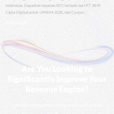
Indonesia. Dapatkan layanan SEO terbaik dari PT. RHP
Cipta Digital untuk UMKM, B2B, dan Corpor...
Read Insight
Are You Looking to
Significantly Improve Your
Revenue Engine?
Let's dive deep into your business and realize
it.