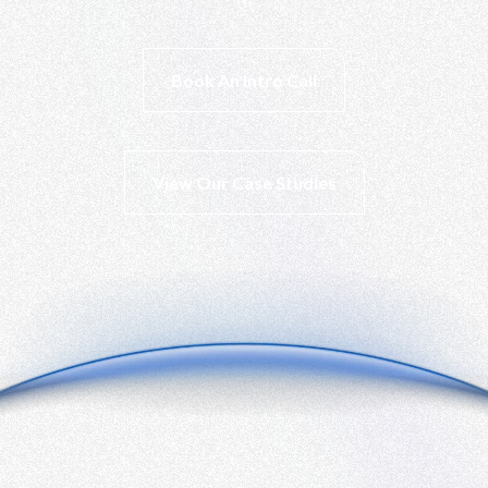
Book An Intro Call
View Our Case Studies