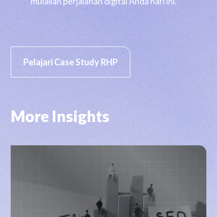
mulailah perjalanan digital Anda hari ini.
Pelajari Case Study RHP
More Insights