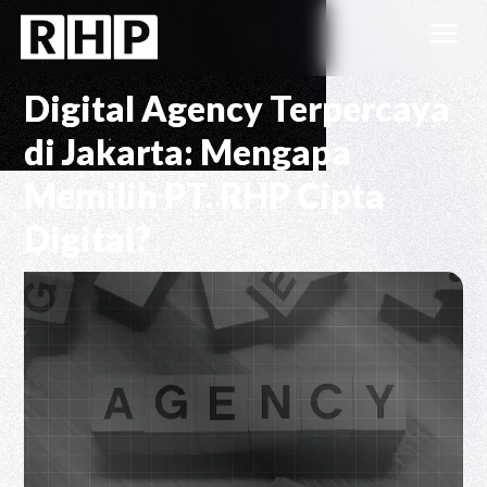
a
Digital Agency Terpercaya
di Jakarta: Mengapa
Memilih PT. RHP Cipta
Digital?