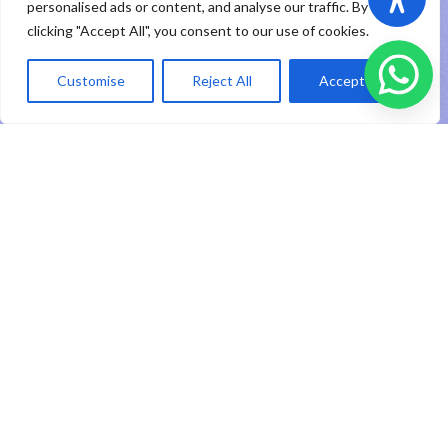
Sitemap
|
Privacy Policy
|
Registered Trademark
personalised ads or content, and analyse our traffic. By
clicking "Accept All", you consent to our use of cookies.
ID
Customise
Reject All
Accept All