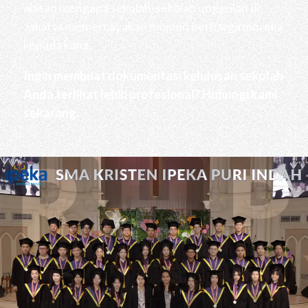
alasan mengapa sekolah-sekolah unggulan di
Jakarta memercayakan momen berharga mereka
kepada kami.
Ingin membuat dokumentasi kelulusan sekolah
Anda terlihat lebih profesional? Hubungi kami
sekarang.