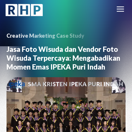
a
Creative Marketing
Case Study
Jasa Foto Wisuda dan Vendor Foto
Wisuda Terpercaya: Mengabadikan
Momen Emas IPEKA Puri Indah