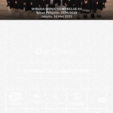
Our Clients
Download Our Company Profile