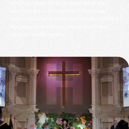
bertahun-tahun. IPEKA membutuhkan mitra
yang tidak hanya bisa memotret, tetapi juga
mampu menangkap esensi keberhasilan tersebut
dengan profesionalisme yang setara dengan
reputasi sekolah mereka.