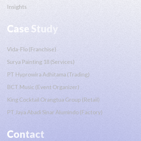
Insights
Case Study
Vida-Flo (Franchise)
Surya Painting 18 (Services)
PT Hyprowira Adhitama (Trading)
BCT Music (Event Organizer)
King Cocktail Orangtua Group (Retail)
PT Jaya Abadi Sinar Alumindo (Factory)
Contact