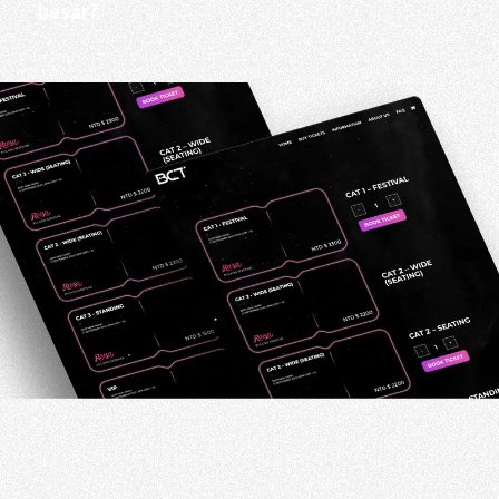
besar?