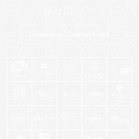
Our Clients
Download Our Company Profile