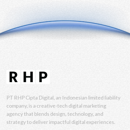
PT RHP Cipta Digital, an Indonesian limited liability
company, is a creative-tech digital marketing
agency that blends design, technology, and
strategy to deliver impactful digital experiences.