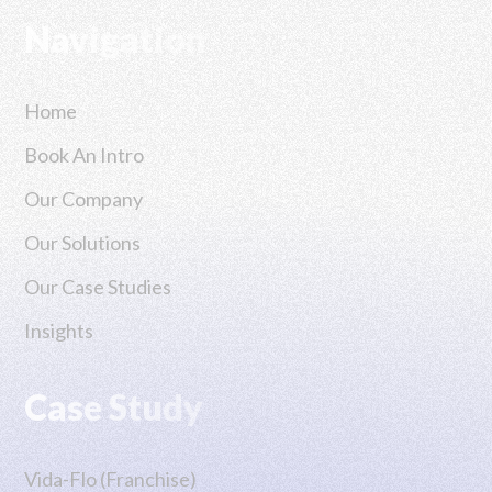
Navigation
Home
Book An Intro
Our Company
Our Solutions
Our Case Studies
Insights
Case Study
Vida-Flo (Franchise)