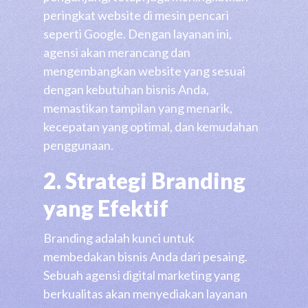
peringkat website di mesin pencari
seperti Google. Dengan layanan ini,
agensi akan merancang dan
mengembangkan website yang sesuai
dengan kebutuhan bisnis Anda,
memastikan tampilan yang menarik,
kecepatan yang optimal, dan kemudahan
penggunaan.
2. Strategi Branding
yang Efektif
Branding adalah kunci untuk
membedakan bisnis Anda dari pesaing.
Sebuah agensi digital marketing yang
berkualitas akan menyediakan layanan