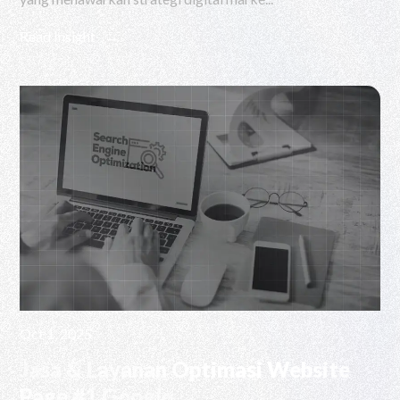
Read Insight
Oct 1, 2025
Jasa & Layanan Optimasi Website
Page #1 Google