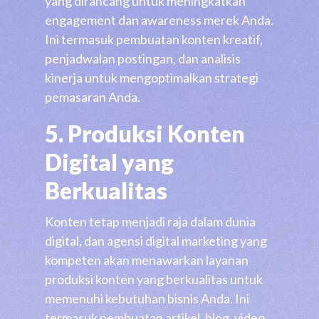
yang dirancang untuk meningkatkan
engagement dan awareness merek Anda.
Ini termasuk pembuatan konten kreatif,
penjadwalan postingan, dan analisis
kinerja untuk mengoptimalkan strategi
pemasaran Anda.
5. Produksi Konten
Digital yang
Berkualitas
Konten tetap menjadi raja dalam dunia
digital, dan agensi digital marketing yang
kompeten akan menawarkan layanan
produksi konten yang berkualitas untuk
memenuhi kebutuhan bisnis Anda. Ini
termasuk pembuatan artikel, blog, video,