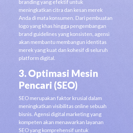
branding yang efektif untuk
meningkatkan citra dan kesan merek
Anda di mata konsumen. Dari pembuatan
logo yang khas hingga pengembangan
brand guidelines yang konsisten, agensi
akan membantu membangun identitas
merek yang kuat dan kohesif di seluruh
platform digital.
3. Optimasi Mesin
Pencari (SEO)
SEO merupakan faktor krusial dalam
meningkatkan visibilitas online sebuah
bisnis. Agensi digital marketing yang
kompeten akan menawarkan layanan
SEO yang komprehensif untuk