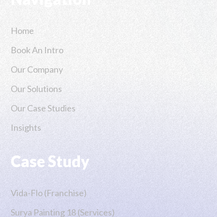
Home
Book An Intro
Our Company
Our Solutions
Our Case Studies
Insights
Case Study
Vida-Flo (Franchise)
Surya Painting 18 (Services)