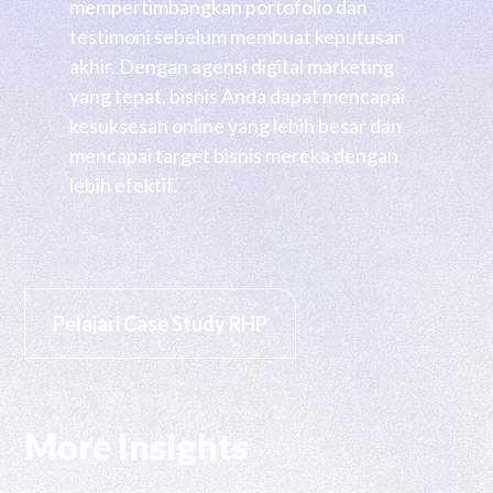
mempertimbangkan portofolio dan
testimoni sebelum membuat keputusan
akhir. Dengan agensi digital marketing
yang tepat, bisnis Anda dapat mencapai
kesuksesan online yang lebih besar dan
mencapai target bisnis mereka dengan
lebih efektif.
Pelajari Case Study RHP
More Insights