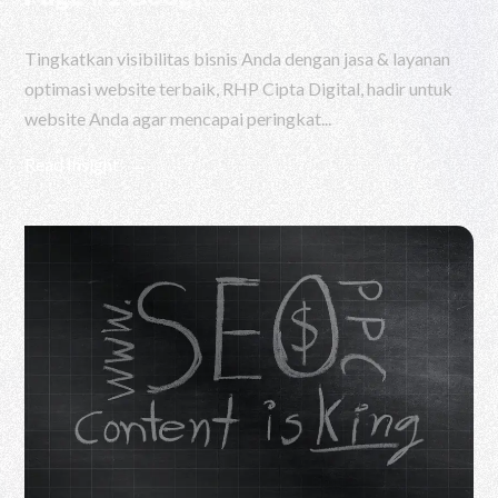
Tingkatkan visibilitas bisnis Anda dengan jasa & layanan
optimasi website terbaik, RHP Cipta Digital, hadir untuk
website Anda agar mencapai peringkat...
Read Insight