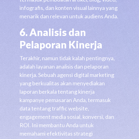
infografis, dan konten visual lainnya yang
menarik dan relevan untuk audiens Anda.
6. Analisis dan
Pelaporan Kinerja
Terakhir, namun tidak kalah pentingnya,
adalah layanan analisis dan pelaporan
kinerja. Sebuah agensi digital marketing
yang berkualitas akan menyediakan
laporan berkala tentang kinerja
kampanye pemasaran Anda, termasuk
data tentang traffic website,
engagement media sosial, konversi, dan
ROI. Ini membantu Anda untuk
memahami efektivitas strategi