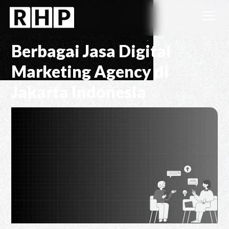
a
Berbagai Jasa Digital
Marketing Agency di
Jakarta Indonesia