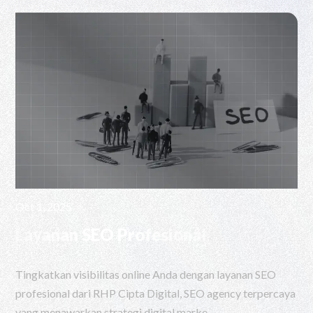
Oct 1, 2025
Layanan SEO Profesional
Tingkatkan visibilitas online Anda dengan layanan SEO
profesional dari RHP Cipta Digital, SEO agency terpercaya
yang menawarkan strategi digital marke...