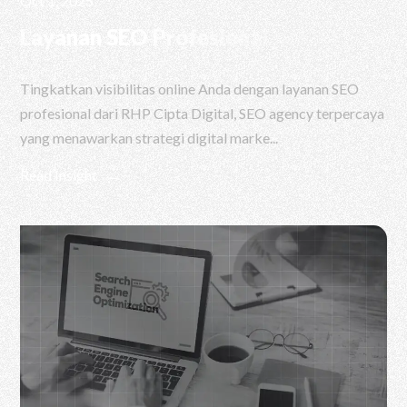
Oct 1, 2025
Layanan SEO Profesional
Tingkatkan visibilitas online Anda dengan layanan SEO
profesional dari RHP Cipta Digital, SEO agency terpercaya
yang menawarkan strategi digital marke...
Read Insight