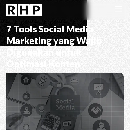
a
7 Tools Social Media
Marketing yang Wajib
Digunakan untuk
Optimasi Konten