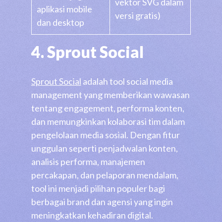
vektor SVG dalam
aplikasi mobile
versi gratis)
dan desktop
4. Sprout Social
Sprout Social
adalah tool social media
management yang memberikan wawasan
tentang engagement, performa konten,
dan memungkinkan kolaborasi tim dalam
pengelolaan media sosial. Dengan fitur
unggulan seperti penjadwalan konten,
analisis performa, manajemen
percakapan, dan pelaporan mendalam,
tool ini menjadi pilihan populer bagi
berbagai brand dan agensi yang ingin
meningkatkan kehadiran digital.