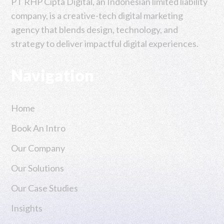
PT RHP Cipta Digital, an Indonesian limited liability
company, is a creative-tech digital marketing
agency that blends design, technology, and
strategy to deliver impactful digital experiences.
Navigation
Home
Book An Intro
Our Company
Our Solutions
Our Case Studies
Insights