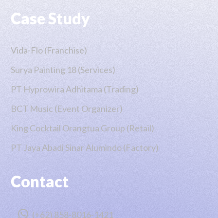
Case Study
Vida-Flo (Franchise)
Surya Painting 18 (Services)
PT Hyprowira Adhitama (Trading)
BCT Music (Event Organizer)
King Cocktail Orangtua Group (Retail)
PT Jaya Abadi Sinar Alumindo (Factory)
Contact

(+62) 858-8016-1421