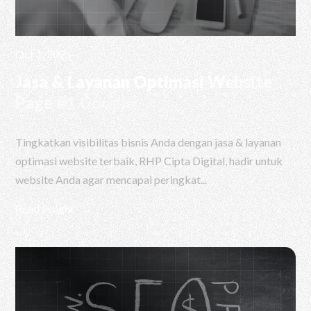
Oct 1, 2025
Jasa & Layanan Optimasi Website
Page #1 Google
Tingkatkan visibilitas bisnis Anda dengan jasa & layanan
optimasi website terbaik, RHP Cipta Digital, hadir untuk
website Anda agar mencapai peringkat...
Read Insight