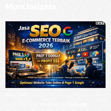
More Insights
Aug 3, 2026
Jasa SEO E-Commerce Terbaik: