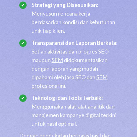
Strategi yang Disesuaikan:
Menyusun rencana kerja
berdasarkan kondisi dan kebutuhan
unik tiap klien.
Transparansi dan Laporan Berkala:
Setiap aktivitas dan progres SEO
maupun
SEM
didokumentasikan
dengan laporan yang mudah
dipahami oleh jasa SEO dan
SEM
profesional
ini.
Teknologi dan Tools Terbaik:
Menggunakan alat-alat analitik dan
manajemen kampanye digital terkini
untuk hasil optimal.
Dengan pendekatan berbasis hasil dan