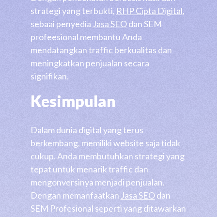
strategi yang terbukti,
RHP Cipta Digital
,
sebaai penyedia
Jasa SEO
dan SEM
profeesional
membantu Anda
mendatangkan traffic berkualitas dan
meningkatkan penjualan secara
signifikan.
Kesimpulan
Dalam dunia digital yang terus
berkembang, memiliki website saja tidak
cukup. Anda membutuhkan strategi yang
tepat untuk menarik traffic dan
mengonversinya menjadi penjualan.
Dengan memanfaatkan
Jasa SEO
dan
SEM Profesional seperti yang ditawarkan