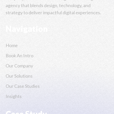
agency that blends design, technology, and
strategy to deliver impactful digital experiences.
Navigation
Home
Book An Intro
Our Company
Our Solutions
Our Case Studies
Insights
Case Study