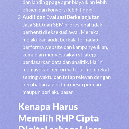
dan landing page agar biaya iklan lebih
efisien dan konversi lebih tinggi.
Audit dan Evaluasi Berkelanjutan
Jasa SEO dan
SEM profesional
tidak
berhenti di eksekusi awal. Mereka
melakukan audit berkala terhadap
performa website dan kampanye iklan,
kemudian menyesuaikan strategi
berdasarkan data dan analitik. Hal ini
memastikan performa terus meningkat
seiring waktu dan tetap relevan dengan
perubahan algoritma mesin pencari
maupun perilaku pasar.
Kenapa Harus
Memilih RHP Cipta