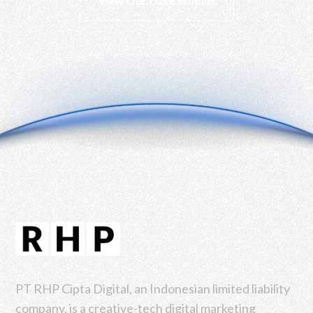
View Our Case Studies
PT RHP Cipta Digital, an Indonesian limited liability
company, is a creative-tech digital marketing