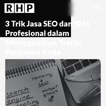
a
3 Trik Jasa SEO dan SEM
Profesional dalam
Meningkatkan Traffic
Penjualan Anda