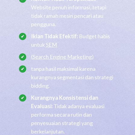
Website penuh informasi, tetapi
tidak ramah mesin pencari atau
pengguna.
Iklan Tidak Efektif:
Budget habis
untuk
SEM
(
Search Engine Marketing
)
tanpa hasil maksimal karena
kurangnya segmentasi dan strategi
bidding.
Kurangnya Konsistensi dan
Evaluasi:
Tidak adanya evaluasi
performa secara rutin dan
penyesuaian strategi yang
berkelanjutan.