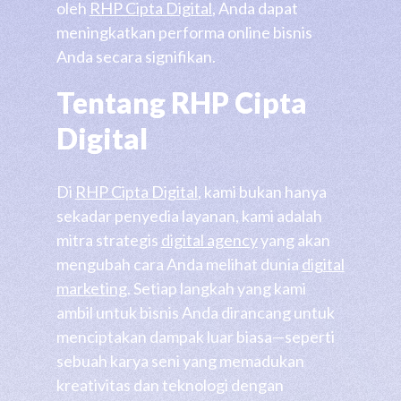
oleh
RHP Cipta Digital
, Anda dapat
meningkatkan performa online bisnis
Anda secara signifikan.
Tentang RHP Cipta
Digital
Di
RHP Cipta Digital
, kami bukan hanya
sekadar penyedia layanan, kami adalah
mitra strategis
digital agency
yang akan
mengubah cara Anda melihat dunia
digital
marketing
. Setiap langkah yang kami
ambil untuk bisnis Anda dirancang untuk
menciptakan dampak luar biasa—seperti
sebuah karya seni yang memadukan
kreativitas dan teknologi dengan