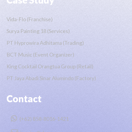
Vida-Flo (Franchise)
Surya Painting 18 (Services)
PT Hyprowira Adhitama (Trading)
BCT Music (Event Organizer)
King Cocktail Orangtua Group (Retail)
PT Jaya Abadi Sinar Alumindo (Factory)
Contact

(+62) 858-8016-1421