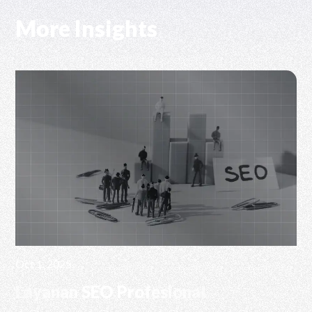
More Insights
Oct 1, 2025
Layanan SEO Profesional