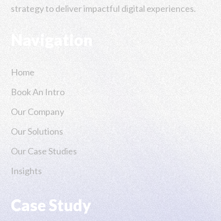
strategy to deliver impactful digital experiences.
Navigation
Home
Book An Intro
Our Company
Our Solutions
Our Case Studies
Insights
Case Study