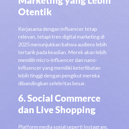
Marketing yang Lebih
Otentik
Kerjasama dengan influencer tetap
relevan, tetapi tren digital marketing di
2025 menunjukkan bahwa audiens lebih
tertarik pada keaslian. Merek akan lebih
memilih micro-influencer dan nano-
influencer yang memiliki keterlibatan
lebih tinggi dengan pengikut mereka
dibandingkan selebritas besar.
6. Social Commerce
dan Live Shopping
Platform media sosial seperti Instagram,