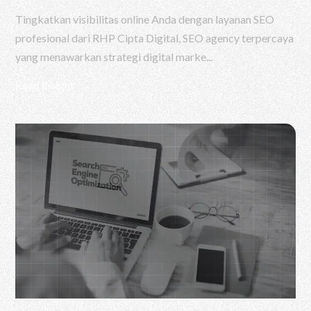
Tingkatkan visibilitas online Anda dengan layanan SEO
profesional dari RHP Cipta Digital, SEO agency terpercaya
yang menawarkan strategi digital marke...
Read Insight