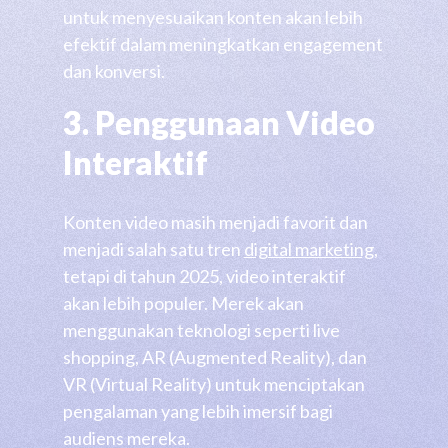
untuk menyesuaikan konten akan lebih
efektif dalam meningkatkan engagement
dan konversi.
3. Penggunaan Video
Interaktif
Konten video masih menjadi favorit dan
menjadi salah satu tren
digital marketing
,
tetapi di tahun 2025, video interaktif
akan lebih populer. Merek akan
menggunakan teknologi seperti live
shopping, AR (Augmented Reality), dan
VR (Virtual Reality) untuk menciptakan
pengalaman yang lebih imersif bagi
audiens mereka.