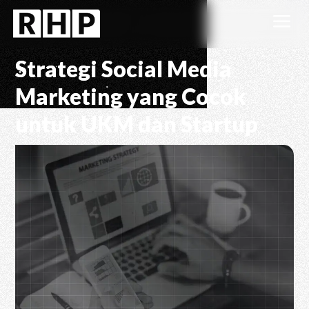
a
Strategi Social Media
Marketing yang Cocok
untuk UKM dan Startup