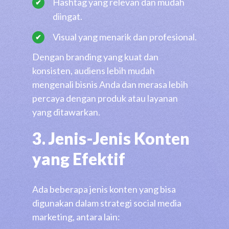
Hashtag yang relevan dan mudah
diingat.
Visual yang menarik dan profesional.
Dengan branding yang kuat dan
konsisten, audiens lebih mudah
mengenali bisnis Anda dan merasa lebih
percaya dengan produk atau layanan
yang ditawarkan.
3. Jenis-Jenis Konten
yang Efektif
Ada beberapa jenis konten yang bisa
digunakan dalam strategi social media
marketing, antara lain: