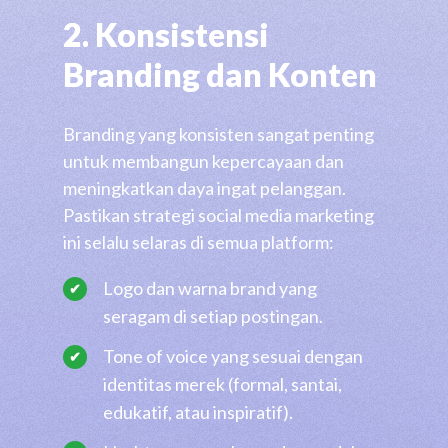
2. Konsistensi
Branding dan Konten
Branding yang konsisten sangat penting
untuk membangun kepercayaan dan
meningkatkan daya ingat pelanggan.
Pastikan strategi social media marketing
ini selalu selaras di semua platform:
Logo dan warna brand yang
seragam di setiap postingan.
Tone of voice yang sesuai dengan
identitas merek (formal, santai,
edukatif, atau inspiratif).