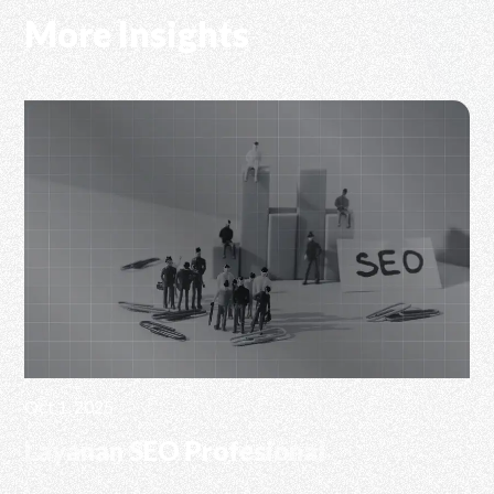
More Insights
Oct 1, 2025
Layanan SEO Profesional