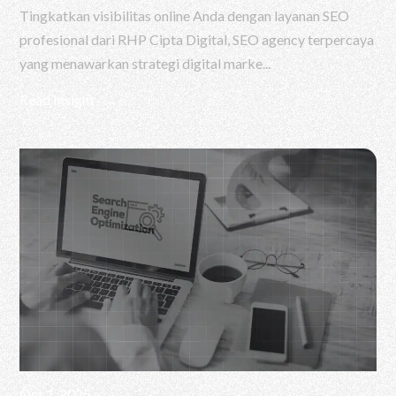
Tingkatkan visibilitas online Anda dengan layanan SEO
profesional dari RHP Cipta Digital, SEO agency terpercaya
yang menawarkan strategi digital marke...
Read Insight
Oct 1, 2025