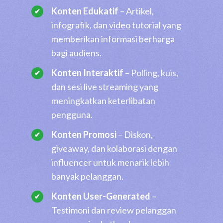
Konten Edukatif
– Artikel,
infografik, dan
video
tutorial yang
memberikan informasi berharga
bagi audiens.
Konten Interaktif
– Polling, kuis,
dan sesi live streaming yang
meningkatkan keterlibatan
pengguna.
Konten Promosi
– Diskon,
giveaway, dan kolaborasi dengan
influencer untuk menarik lebih
banyak pelanggan.
Konten User-Generated
–
Testimoni dan review pelanggan