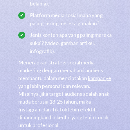
belanja).
Platform media sosial mana yang
paling sering mereka gunakan?
Jenis konten apa yang paling mereka
sukai? (video, gambar, artikel,
infografik).
Menerapkan strategi social media
marketing dengan memahami audiens
membantu dalam menciptakan
kampanye
yang lebih personal dan relevan.
Misalnya, jika target audiens adalah anak
muda berusia 18-25 tahun, maka
Instagram dan
TikTok
lebih efektif
dibandingkan LinkedIn, yang lebih cocok
untuk profesional.