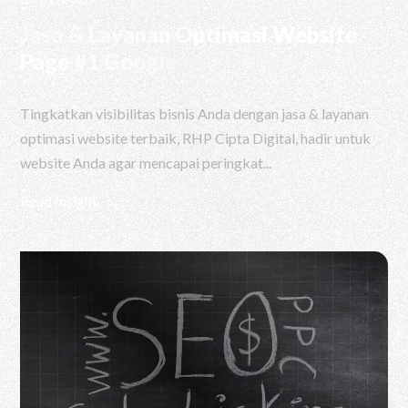
Jasa & Layanan Optimasi Website
Page #1 Google
Tingkatkan visibilitas bisnis Anda dengan jasa & layanan
optimasi website terbaik, RHP Cipta Digital, hadir untuk
website Anda agar mencapai peringkat...
Read Insight