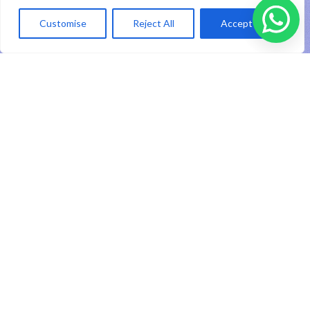
ID
Customise
Reject All
Accept All