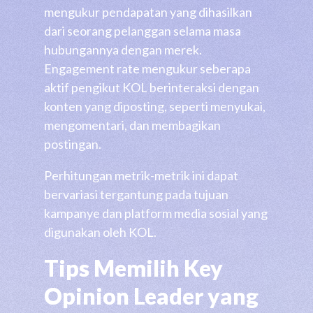
mengukur pendapatan yang dihasilkan
dari seorang pelanggan selama masa
hubungannya dengan merek.
Engagement rate mengukur seberapa
aktif pengikut KOL berinteraksi dengan
konten yang diposting, seperti menyukai,
mengomentari, dan membagikan
postingan.
Perhitungan metrik-metrik ini dapat
bervariasi tergantung pada tujuan
kampanye dan platform media sosial yang
digunakan oleh KOL.
Tips Memilih Key
Opinion Leader yang