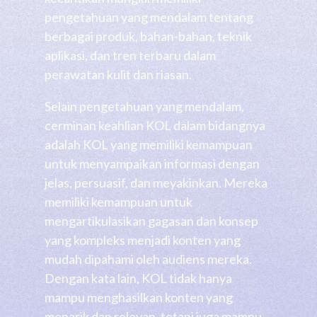
pengetahuan yang mendalam tentang
berbagai produk, bahan-bahan, teknik
aplikasi, dan tren terbaru dalam
perawatan kulit dan riasan.
Selain pengetahuan yang mendalam,
cerminan keahlian KOL dalam bidangnya
adalah KOL yang memiliki kemampuan
untuk menyampaikan informasi dengan
jelas, persuasif, dan meyakinkan. Mereka
memiliki kemampuan untuk
mengartikulasikan gagasan dan konsep
yang kompleks menjadi konten yang
mudah dipahami oleh audiens mereka.
Dengan kata lain, KOL tidak hanya
mampu menghasilkan konten yang
menarik dan relevan, tetapi juga mampu