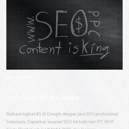
Sep 30, 2025
Jasa SEO Profesional Indonesia |
Raih Rank #1 di Google
Raih peringkat #1 di Google dengan jasa SEO profesional
Indonesia. Dapatkan layanan SEO terbaik dari PT. RHP