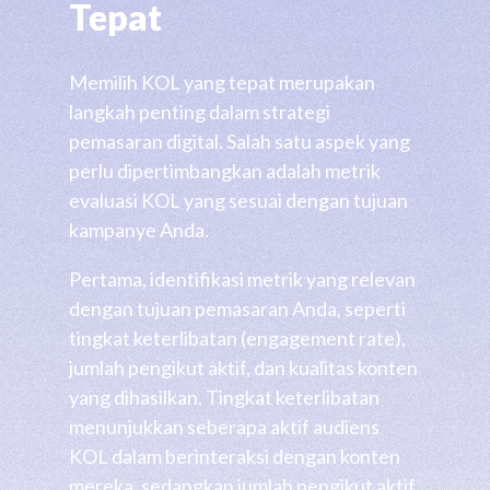
Tepat
Memilih KOL yang tepat merupakan
langkah penting dalam strategi
pemasaran digital. Salah satu aspek yang
perlu dipertimbangkan adalah metrik
evaluasi KOL yang sesuai dengan tujuan
kampanye Anda.
Pertama, identifikasi metrik yang relevan
dengan tujuan pemasaran Anda, seperti
tingkat keterlibatan (engagement rate),
jumlah pengikut aktif, dan kualitas konten
yang dihasilkan. Tingkat keterlibatan
menunjukkan seberapa aktif audiens
KOL dalam berinteraksi dengan konten
mereka, sedangkan jumlah pengikut aktif