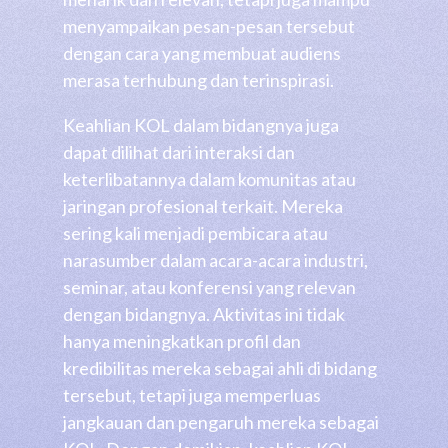
menyampaikan pesan-pesan tersebut
dengan cara yang membuat audiens
merasa terhubung dan terinspirasi.
Keahlian KOL dalam bidangnya juga
dapat dilihat dari interaksi dan
keterlibatannya dalam komunitas atau
jaringan profesional terkait. Mereka
sering kali menjadi pembicara atau
narasumber dalam acara-acara industri,
seminar, atau konferensi yang relevan
dengan bidangnya. Aktivitas ini tidak
hanya meningkatkan profil dan
kredibilitas mereka sebagai ahli di bidang
tersebut, tetapi juga memperluas
jangkauan dan pengaruh mereka sebagai