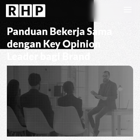
a
Panduan Bekerja Sama
dengan Key Opinion
Leader bagi Brand