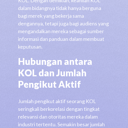
KOL. Dengan demikian, keahlian KOL
dalam bidangnya tidak hanya berguna
bagi merek yang bekerja sama
dengannya, tetapi juga bagi audiens yang
mengandalkan mereka sebagai sumber
informasi dan panduan dalam membuat
keputusan.
Hubungan antara
KOL dan Jumlah
Pengikut Aktif
Jumlah pengikut aktif seorang KOL
seringkali berkorelasi dengan tingkat
relevansi dan otoritas mereka dalam
industri tertentu. Semakin besar jumlah