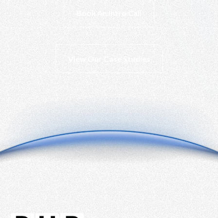
Book An Intro Call
View Our Case Studies