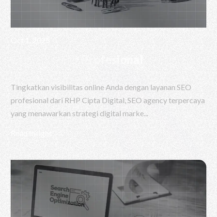
Oct 1, 2025
Layanan SEO Profesional
Tingkatkan visibilitas online Anda dengan layanan SEO
profesional dari RHP Cipta Digital, SEO agency terpercaya
yang menawarkan strategi digital marke...
Read Insight