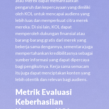
atau Merek dapat memanfaatkan
pengaruh dan kepercayaan yang dimiliki
oleh KOL untuk mencapai audiens yang
lebih luas dan memperkuat citra merek
mereka. Di sisi lain, KOL dapat
memperoleh dukungan finansial atau
barang-barang gratis dari merek yang
bekerja sama dengannya, sementara juga
mempertahankan kredibilitasnya sebagai
sumber informasi yang dapat dipercaya
bagi pengikutnya. Kerja sama semacam
itu juga dapat menciptakan konten yang
lebih otentik dan relevan bagi audiens.
Metrik Evaluasi
Keberhasilan