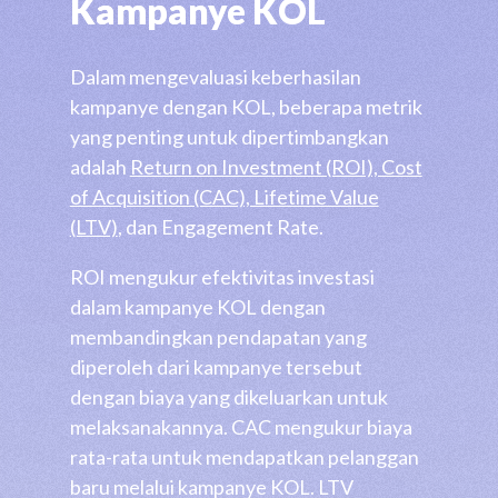
Kampanye KOL
Dalam mengevaluasi keberhasilan
kampanye dengan KOL, beberapa metrik
yang penting untuk dipertimbangkan
adalah
Return on Investment (ROI), Cost
of Acquisition (CAC), Lifetime Value
(LTV)
, dan Engagement Rate.
ROI mengukur efektivitas investasi
dalam kampanye KOL dengan
membandingkan pendapatan yang
diperoleh dari kampanye tersebut
dengan biaya yang dikeluarkan untuk
melaksanakannya. CAC mengukur biaya
rata-rata untuk mendapatkan pelanggan
baru melalui kampanye KOL. LTV