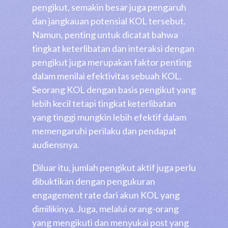
pengikut, semakin besar juga pengaruh
dan jangkauan potensial KOL tersebut.
Namun, penting untuk dicatat bahwa
tingkat keterlibatan dan interaksi dengan
pengikut juga merupakan faktor penting
dalam menilai efektivitas sebuah KOL.
Seorang KOL dengan basis pengikut yang
lebih kecil tetapi tingkat keterlibatan
yang tinggi mungkin lebih efektif dalam
memengaruhi perilaku dan pendapat
audiensnya.
Diluar itu, jumlah pengikut aktif juga perlu
dibuktikan dengan pengukuran
engagement rate dari akun KOL yang
dimilikinya. Juga, melalui orang-orang
yang mengikuti dan menyukai post yang