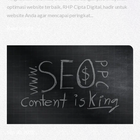
optimasi website terbaik, RHP Cipta Digital, hadir untuk
website Anda agar mencapai peringkat...
Read Insight
Sep 30, 2025