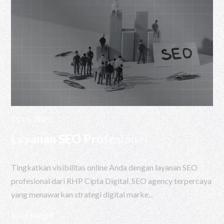
Oct 1, 2025
Layanan SEO Profesional
Tingkatkan visibilitas online Anda dengan layanan SEO
profesional dari RHP Cipta Digital, SEO agency terpercaya
yang menawarkan strategi digital marke...
Read Insight