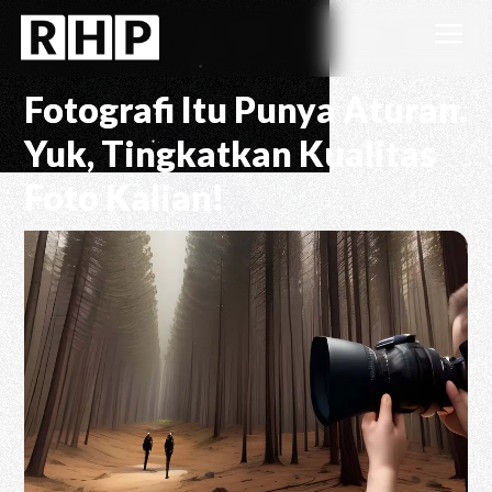
a
Fotografi Itu Punya Aturan.
Yuk, Tingkatkan Kualitas
Foto Kalian!