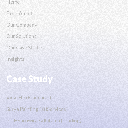
Home
Book An Intro
Our Company
Our Solutions
Our Case Studies
Insights
Case Study
Vida-Flo (Franchise)
Surya Painting 18 (Services)
PT Hyprowira Adhitama (Trading)