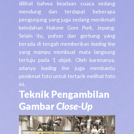
dilihat bahwa keadaan cuaca sedang
mendung dan terdapat beberapa
pengunjung yang juga sedang menikmati
keindahan
Hakone Gora Park
, Jepang.
Selain itu, pohon dan gerbang yang
berada di tengah memberikan
leading line
yang mampu membuat mata langsung
tertuju pada 1 objek. Oleh karenanya,
adanya
leading line
juga membantu
penikmat foto untuk tertarik melihat foto
ini.
Teknik Pengambilan
Gambar
Close-Up