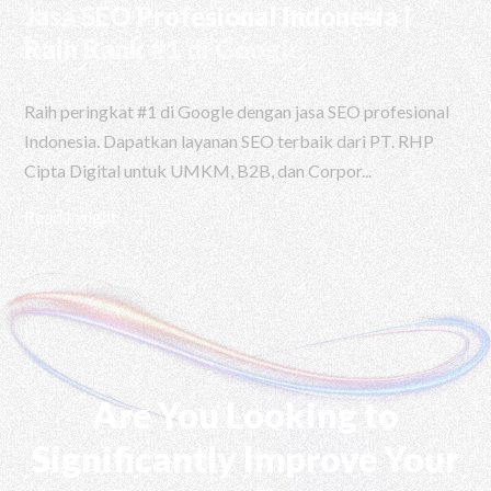
Jasa SEO Profesional Indonesia |
Raih Rank #1 di Google
Raih peringkat #1 di Google dengan jasa SEO profesional
Indonesia. Dapatkan layanan SEO terbaik dari PT. RHP
Cipta Digital untuk UMKM, B2B, dan Corpor...
Read Insight
Are You Looking to
Significantly Improve Your