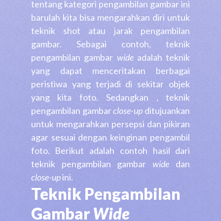
tentang kategori pengambilan gambar ini
barulah kita bisa mengarahkan diri untuk
teknik shot atau jarak pengambilan
gambar. Sebagai contoh, teknik
pengambilan gambar
wide
adalah teknik
yang dapat menceritakan berbagai
peristiwa yang terjadi di sekitar objek
yang kita foto. Sedangkan , teknik
pengambilan gambar
close-up
ditujuankan
untuk mengarahkan persepsi dan pikiran
agar sesuai dengan keinginan pengambil
foto. Berikut adalah contoh hasil dari
teknik pengambilan gambar
wide
dan
close-up
ini.
Teknik Pengambilan
Gambar
Wide