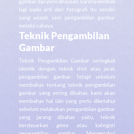
gambar dan pencahayaan, karena kembali
lagi pada arti dari fotografi itu sendiri
yang adalah seni pengambilan gambar
melalui cahaya.
Teknik Pengambilan
Gambar
Teknik Pengambilan Gambar seringkali
identik dengan teknik shot atau jarak
pengambilan gambar. Tetapi sebelum
membahas tentang teknik pengambilan
gambar yang sering dibahas, kami akan
membahas hal lain yang perlu diketahui
sebelum melakukan pengambilan gambar
yang jarang dibahas yaitu, teknik
berdasarkan
genre
atau kategori
pengambilan gambar.
Mengetahui