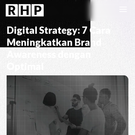
a
Digital Strategy: 7 Cara
Meningkatkan Brand
Awareness dengan
Optimal