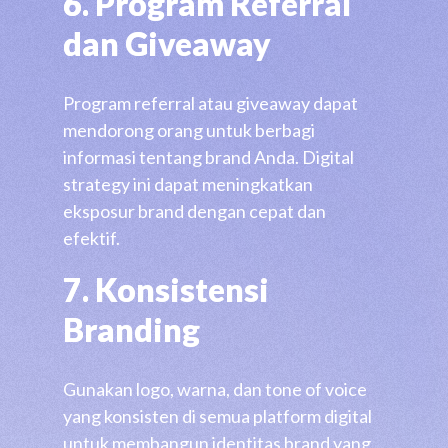
6. Program Referral
dan Giveaway
Program referral atau giveaway dapat
mendorong orang untuk berbagi
informasi tentang brand Anda. Digital
strategy ini dapat meningkatkan
eksposur brand dengan cepat dan
efektif.
7. Konsistensi
Branding
Gunakan logo, warna, dan tone of voice
yang konsisten di semua platform digital
untuk membangun identitas brand yang