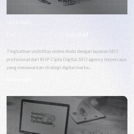
Oct 1, 2025
Layanan SEO Profesional
Tingkatkan visibilitas online Anda dengan layanan SEO
profesional dari RHP Cipta Digital, SEO agency terpercaya
yang menawarkan strategi digital marke...
Read Insight