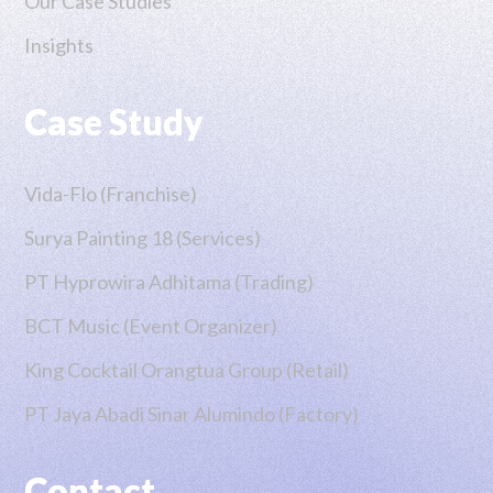
Our Case Studies
Insights
Case Study
Vida-Flo (Franchise)
Surya Painting 18 (Services)
PT Hyprowira Adhitama (Trading)
BCT Music (Event Organizer)
King Cocktail Orangtua Group (Retail)
PT Jaya Abadi Sinar Alumindo (Factory)
Contact