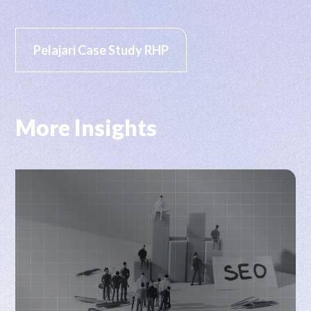
Pelajari Case Study RHP
More Insights