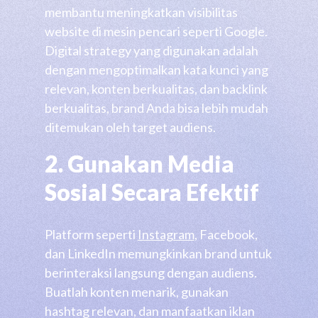
membantu meningkatkan visibilitas
website di mesin pencari seperti Google.
Digital strategy yang digunakan adalah
dengan mengoptimalkan kata kunci yang
relevan, konten berkualitas, dan backlink
berkualitas, brand Anda bisa lebih mudah
ditemukan oleh target audiens.
2. Gunakan Media
Sosial Secara Efektif
Platform seperti
Instagram
, Facebook,
dan LinkedIn memungkinkan brand untuk
berinteraksi langsung dengan audiens.
Buatlah konten menarik, gunakan
hashtag relevan, dan manfaatkan iklan