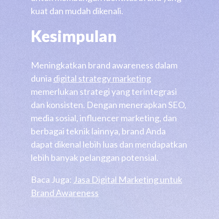
kuat dan mudah dikenali.
Kesimpulan
Meningkatkan brand awareness dalam
dunia
digital strategy marketing
memerlukan strategi yang terintegrasi
dan konsisten. Dengan menerapkan SEO,
media sosial, influencer marketing, dan
berbagai teknik lainnya, brand Anda
dapat dikenal lebih luas dan mendapatkan
lebih banyak pelanggan potensial.
Baca Juga:
Jasa Digital Marketing untuk
Brand Awareness