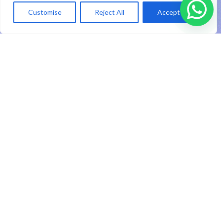
ID
Customise
Reject All
Accept All