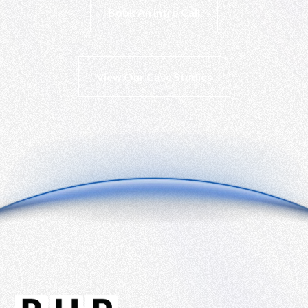
Book An Intro Call
View Our Case Studies