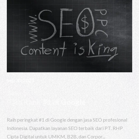
Sep 30, 2025
Jasa SEO Profesional Indonesia |
Raih Rank #1 di Google
Raih peringkat #1 di Google dengan jasa SEO profesional
Indonesia. Dapatkan layanan SEO terbaik dari PT. RHP
Cipta Digital untuk UMKM, B2B, dan Corpor...