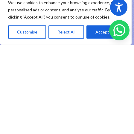
We use cookies to enhance your browsing experience, serve
Sitemap
|
Privacy Policy
|
Registered Trademark
personalised ads or content, and analyse our traffic. By
clicking "Accept All", you consent to our use of cookies.
ID
Customise
Reject All
Accept All