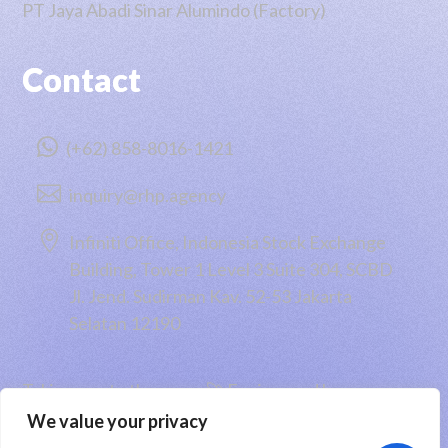
PT Jaya Abadi Sinar Alumindo (Factory)
Contact

(+62) 858-8016-1421

inquiry@rhp.agency

Infiniti Office, Indonesia Stock Exchange
Building, Tower 1 Level 3 Suite 304, SCBD
Jl. Jend. Sudirman Kav. 52-53 Jakarta
Selatan 12190
Taking you to the moon 🚀 Engineered by
PT RHP Cipta Digital
2026
We value your privacy