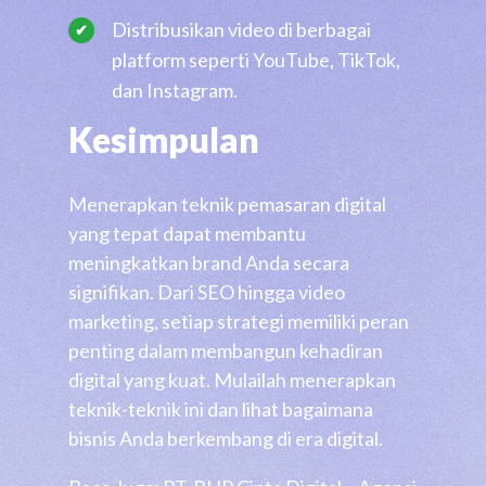
Distribusikan video di berbagai
platform seperti YouTube, TikTok,
dan Instagram.
Kesimpulan
Menerapkan teknik pemasaran digital
yang tepat dapat membantu
meningkatkan brand Anda secara
signifikan. Dari SEO hingga video
marketing, setiap strategi memiliki peran
penting dalam membangun kehadiran
digital yang kuat. Mulailah menerapkan
teknik-teknik ini dan lihat bagaimana
bisnis Anda berkembang di era digital.