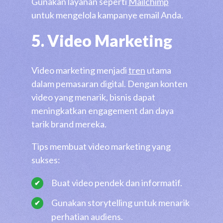
Gunakan layanan seperti
Mailchimp
untuk mengelola kampanye email Anda.
5. Video Marketing
Video marketing menjadi
tren
utama
dalam pemasaran digital. Dengan konten
video yang menarik, bisnis dapat
meningkatkan engagement dan daya
tarik brand mereka.
Tips membuat video marketing yang
sukses:
Buat video pendek dan informatif.
Gunakan storytelling untuk menarik
perhatian audiens.